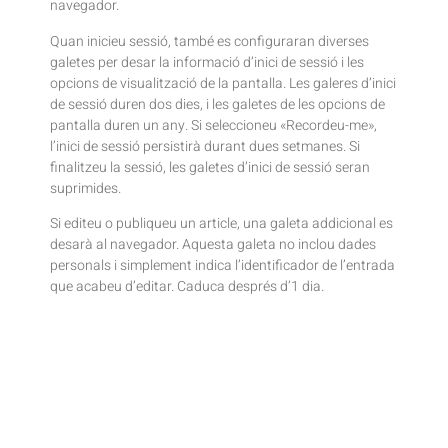
navegador.
Quan inicieu sessió, també es configuraran diverses
galetes per desar la informació d’inici de sessió i les
opcions de visualització de la pantalla. Les galeres d’inici
de sessió duren dos dies, i les galetes de les opcions de
pantalla duren un any. Si seleccioneu «Recordeu-me»,
l’inici de sessió persistirà durant dues setmanes. Si
finalitzeu la sessió, les galetes d’inici de sessió seran
suprimides.
Si editeu o publiqueu un article, una galeta addicional es
desarà al navegador. Aquesta galeta no inclou dades
personals i simplement indica l’identificador de l’entrada
que acabeu d’editar. Caduca després d’1 dia.