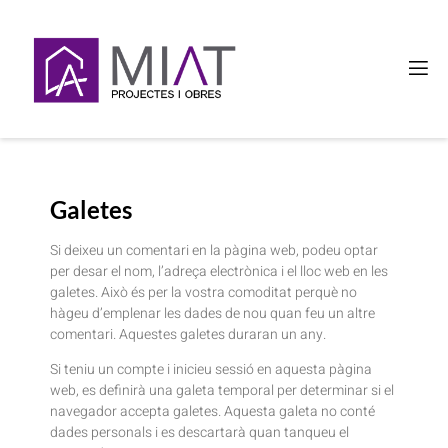
Galetes
Si deixeu un comentari en la pàgina web, podeu optar
per desar el nom, l’adreça electrònica i el lloc web en les
galetes. Això és per la vostra comoditat perquè no
hàgeu d’emplenar les dades de nou quan feu un altre
comentari. Aquestes galetes duraran un any.
Si teniu un compte i inicieu sessió en aquesta pàgina
web, es definirà una galeta temporal per determinar si el
navegador accepta galetes. Aquesta galeta no conté
dades personals i es descartarà quan tanqueu el