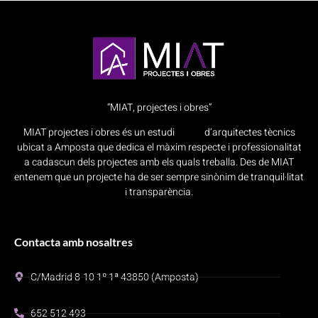
“MIAT, projectes i obres”
MIAT projectes i obres és un estudi d’arquitectes tècnics
ubicat a Amposta que dedica el màxim respecte i professionalitat
a cadascun dels projectes amb els quals treballa. Des de MIAT
entenem que un projecte ha de ser sempre sinònim de tranquil·litat
i transparència.
Contacta amb nosaltres
C/Madrid 8-10 1º 1ª 43850 (Amposta)
652 512 493