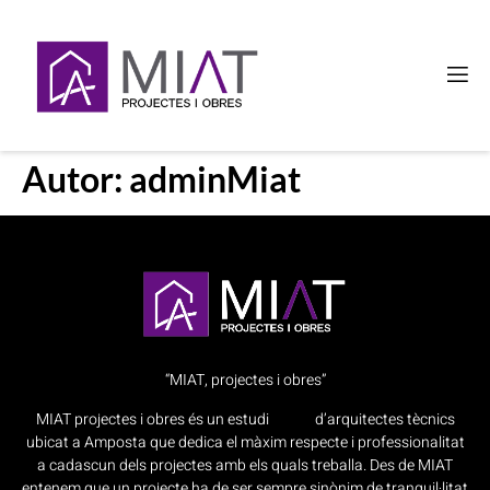
Autor:
adminMiat
“MIAT, projectes i obres”
MIAT projectes i obres és un estudi d’arquitectes tècnics
ubicat a Amposta que dedica el màxim respecte i professionalitat
a cadascun dels projectes amb els quals treballa. Des de MIAT
entenem que un projecte ha de ser sempre sinònim de tranquil·litat